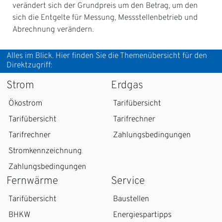
verändert sich der Grundpreis um den Betrag, um den
sich die Entgelte für Messung, Messstellenbetrieb und
Abrechnung verändern.
Alles im Blick. Hier finden Sie die Themenübersicht für den
Direktzugriff:
Strom
Erdgas
Ökostrom
Tarifübersicht
Tarifübersicht
Tarifrechner
Tarifrechner
Zahlungsbedingungen
Stromkennzeichnung
Zahlungsbedingungen
Fernwärme
Service
Tarifübersicht
Baustellen
BHKW
Energiespartipps