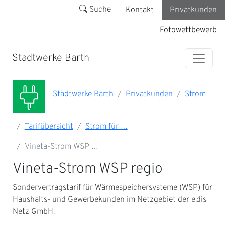
Suche
Kontakt
Privatkunden
Fotowettbewerb
Stadtwerke Barth
Stadtwerke Barth
Privatkunden
Strom
Tarifübersicht
Strom für …
Vineta-Strom WSP …
Vineta-Strom WSP regio
Sondervertragstarif für Wärmespeichersysteme (WSP) für
Haushalts- und Gewerbekunden im Netzgebiet der e.dis
Netz GmbH.