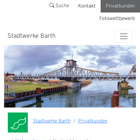
Suche
Kontakt
Privatkunden
Fotowettbewerb
Stadtwerke Barth
Stadtwerke Barth
Privatkunden