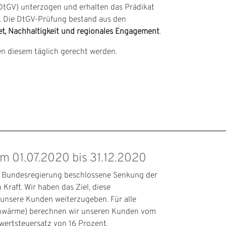
DtGV) unterzogen und erhalten das Prädikat
. Die DtGV-Prüfung bestand aus den
net, Nachhaltigkeit und regionales Engagement
.
len diesem täglich gerecht werden.
 01.07.2020 bis 31.12.2020
en Bundesregierung beschlossene Senkung der
Kraft. Wir haben das Ziel, diese
unsere Kunden weiterzugeben. Für alle
ernwärme) berechnen wir unseren Kunden vom
wertsteuersatz von 16 Prozent.