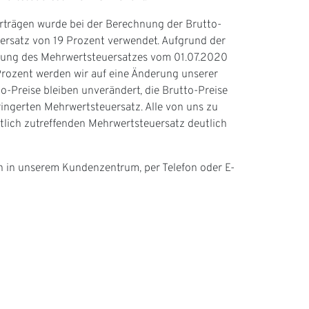
Verträgen wurde bei der Berechnung der Brutto-
ersatz von 19 Prozent verwendet. Aufgrund der
kung des Mehrwertsteuersatzes vom 01.07.2020
Prozent werden wir auf eine Änderung unserer
to-Preise bleiben unverändert, die Brutto-Preise
ingerten Mehrwertsteuersatz. Alle von uns zu
lich zutreffenden Mehrwertsteuersatz deutlich
ch in unserem Kundenzentrum, per Telefon oder E-