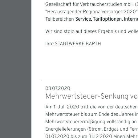
Gesellschaft für Verbraucherstudien mbH (
"Herausragender Regionalversorger 2020"
Teilbereichen
Service, Tarifoptionen, Inter
Wir sind stolz auf dieses Ergebnis und wol
Ihre STADTWERKE BARTH
03.07.2020
Mehrwertsteuer-Senkung vom
Am 1. Juli 2020 tritt die von der deutsch
Mehrwertsteuer bis zum Ende des Jahres in 
Mehrwertsteuerermäßigung vollständig an 
Energielieferungen (Strom, Erdgas und F
01.07.2020 bis zum 31.12.2020 einen Mehr