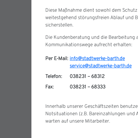
Diese Maßnahme dient sowohl dem Schutz I
weitestgehend störungsfreien Ablauf und B
sicherstellen.
Die Kundenberatung und die Bearbeitung al
Kommunikationswege aufrecht erhalten:
Per E-Mail:
info@stadtwerke-barth.de
service@stadtwerke-barth.de
Telefon:
038231 – 68312
Fax:
038231 – 68333
Innerhalb unserer Geschäftszeiten benutzen
Notsituationen (z.B. Bareinzahlungen und 
warten auf unsere Mitarbeiter.