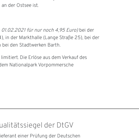
n der Ostsee ist.
b 01.02.2021 für nur noch 4,95 Euro)
bei der
 in der Markthalle (Lange Straße 25), bei der
h bei den Stadtwerken Barth.
 limitiert. Die Erlöse aus dem Verkauf des
r dem Nationalpark Vorpommersche
ualitätssiegel der DtGV
lieferant einer Prüfung der Deutschen