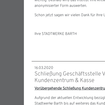
wichtig! Deshalb wird das Institut Ihre Ant
anonymisierter Form auswerten.
Schon jetzt sagen wir vielen Dank für Ihre 
Ihre STADTWERKE BARTH
16.03.2020
Schließung Geschäftsstelle
Kundenzentrum & Kasse
Vorübergehende Schließung Kundenzentr
Aufgrund der aktuellen Entwicklung bezü
Stadtwerke Barth bis auf weiteres das Kun