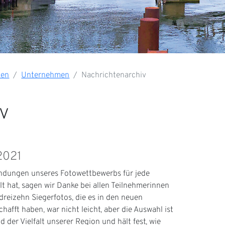
den
Unternehmen
Nachrichtenarchiv
v
2021
ndungen unseres Fotowettbewerbs für jede
t hat, sagen wir Danke bei allen Teilnehmerinnen
dreizehn Siegerfotos, die es in den neuen
afft haben, war nicht leicht, aber die Auswahl ist
d der Vielfalt unserer Region und hält fest, wie