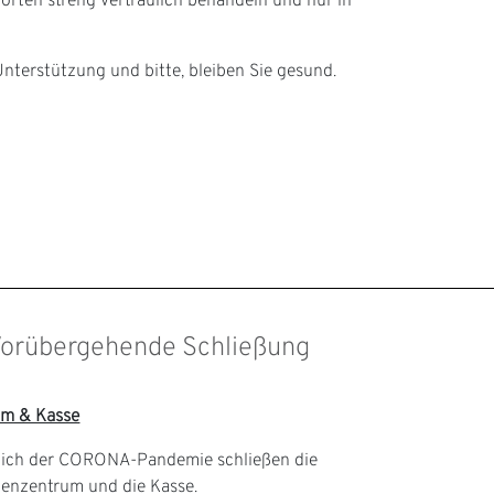
worten streng vertraulich behandeln und nur in
Unterstützung und bitte, bleiben Sie gesund.
 Vorübergehende Schließung
um & Kasse
glich der CORONA-Pandemie schließen die
denzentrum und die Kasse.