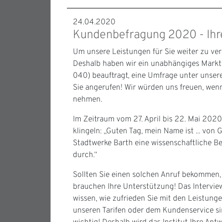
24.04.2020
Kundenbefragung 2020 - Ihre
Um unsere Leistungen für Sie weiter zu ver
Deshalb haben wir ein unabhängiges Markt
040) beauftragt, eine Umfrage unter unser
Sie angerufen! Wir würden uns freuen, wenn
nehmen.
Im Zeitraum vom 27. April bis 22. Mai 2020
klingeln: „Guten Tag, mein Name ist ... von
Stadtwerke Barth eine wissenschaftliche B
durch.“
Sollten Sie einen solchen Anruf bekommen, b
brauchen Ihre Unterstützung! Das Interview
wissen, wie zufrieden Sie mit den Leistung
unseren Tarifen oder dem Kundenservice sin