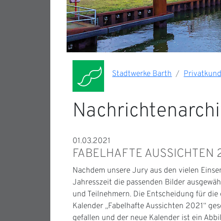
Stadtwerke Barth
Privatkun
Nachrichtenarchi
01.03.2021
FABELHAFTE AUSSICHTEN 
Nachdem unsere Jury aus den vielen Einse
Jahresszeit die passenden Bilder ausgewähl
und Teilnehmern. Die Entscheidung für die 
Kalender „Fabelhafte Aussichten 2021“ gesch
gefallen und der neue Kalender ist ein Abbil